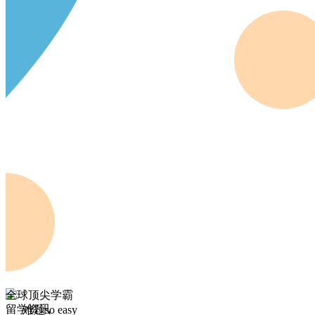
全球顶尖学霸
留学资讯
难题so easy