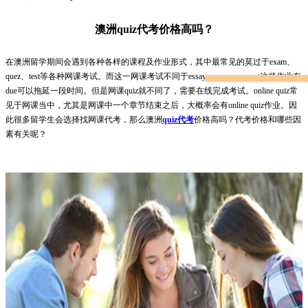
澳洲quiz代考价格高吗？
在澳洲留学期间会遇到各种各样的课程及作业形式，其中最常见的莫过于exam、
quez、test等各种网课考试。而这一网课考试不同于essay、paper、report这些作业有
due可以拖延一段时间。但是网课quiz就不同了，需要在线完成考试。online quiz常
见于网课当中，尤其是网课中一个章节结束之后，大概率会有online quiz作业。因
此很多留学生会选择找网课代考，那么澳洲
quiz代考
价格高吗？代考价格和哪些因
素有关呢？