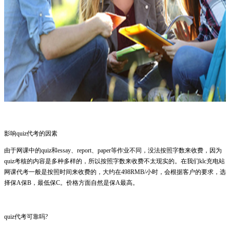
影响quiz代考的因素
由于网课中的quiz和essay、report、paper等作业不同，没法按照字数来收费，因为
quiz考核的内容是多种多样的，所以按照字数来收费不太现实的。在我们klc充电站
网课代考一般是按照时间来收费的，大约在498RMB/小时，会根据客户的要求，选
择保A保B，最低保C。价格方面自然是保A最高。
quiz代考可靠吗?